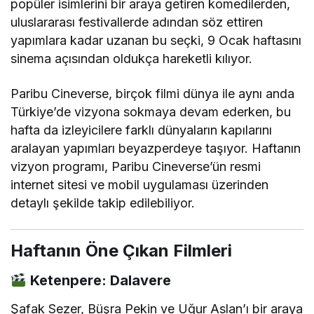
popüler isimlerini bir araya getiren komedilerden,
uluslararası festivallerde adından söz ettiren
yapımlara kadar uzanan bu seçki, 9 Ocak haftasını
sinema açısından oldukça hareketli kılıyor.
Paribu Cineverse, birçok filmi dünya ile aynı anda
Türkiye’de vizyona sokmaya devam ederken, bu
hafta da izleyicilere farklı dünyaların kapılarını
aralayan yapımları beyazperdeye taşıyor. Haftanın
vizyon programı, Paribu Cineverse’ün resmi
internet sitesi ve mobil uygulaması üzerinden
detaylı şekilde takip edilebiliyor.
Haftanın Öne Çıkan Filmleri
Ketenpere: Dalavere
Şafak Sezer, Büşra Pekin ve Uğur Aslan’ı bir araya