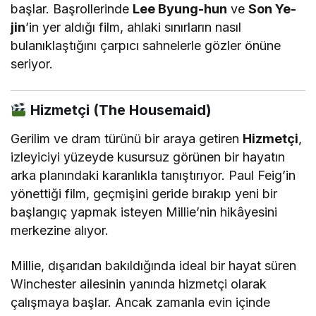
başlar. Başrollerinde
Lee Byung-hun
ve
Son Ye-
jin
’in yer aldığı film, ahlaki sınırların nasıl
bulanıklaştığını çarpıcı sahnelerle gözler önüne
seriyor.
Hizmetçi (The Housemaid)
Gerilim ve dram türünü bir araya getiren
Hizmetçi
,
izleyiciyi yüzeyde kusursuz görünen bir hayatın
arka planındaki karanlıkla tanıştırıyor. Paul Feig’in
yönettiği film, geçmişini geride bırakıp yeni bir
başlangıç yapmak isteyen Millie’nin hikâyesini
merkezine alıyor.
Millie, dışarıdan bakıldığında ideal bir hayat süren
Winchester ailesinin yanında hizmetçi olarak
çalışmaya başlar. Ancak zamanla evin içinde