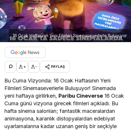
16 Ocak Haftasının Yeni Filmleri Sinemaseverlerle Buluşuyor
+
-
PAYLAŞ
Bu Cuma Vizyonda: 16 Ocak Haftasının Yeni
Filmleri Sinemaseverlerle Buluşuyor! Sinemada
yeni haftaya girilirken,
Paribu Cineverse
16 Ocak
Cuma günü vizyona girecek filmleri açıkladı. Bu
hafta sinema salonları; fantastik maceralardan
animasyona, karanlık distopyalardan edebiyat
uyarlamalarına kadar uzanan geniş bir seçkiyle