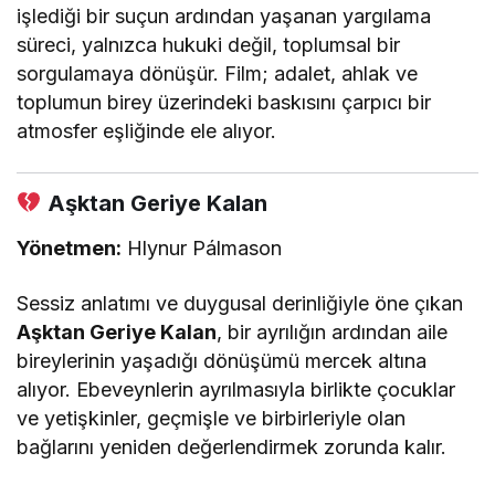
işlediği bir suçun ardından yaşanan yargılama
süreci, yalnızca hukuki değil, toplumsal bir
sorgulamaya dönüşür. Film; adalet, ahlak ve
toplumun birey üzerindeki baskısını çarpıcı bir
atmosfer eşliğinde ele alıyor.
Aşktan Geriye Kalan
Yönetmen:
Hlynur Pálmason
Sessiz anlatımı ve duygusal derinliğiyle öne çıkan
Aşktan Geriye Kalan
, bir ayrılığın ardından aile
bireylerinin yaşadığı dönüşümü mercek altına
alıyor. Ebeveynlerin ayrılmasıyla birlikte çocuklar
ve yetişkinler, geçmişle ve birbirleriyle olan
bağlarını yeniden değerlendirmek zorunda kalır.