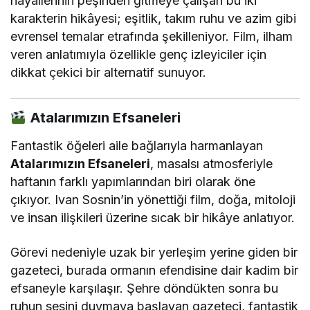
hayallerinin peşinden gitmeye çalışan bu iki
karakterin hikâyesi; eşitlik, takım ruhu ve azim gibi
evrensel temalar etrafında şekilleniyor. Film, ilham
veren anlatımıyla özellikle genç izleyiciler için
dikkat çekici bir alternatif sunuyor.
Atalarımızın Efsaneleri
Fantastik öğeleri aile bağlarıyla harmanlayan
Atalarımızın Efsaneleri
, masalsı atmosferiyle
haftanın farklı yapımlarından biri olarak öne
çıkıyor. Ivan Sosnin’in yönettiği film, doğa, mitoloji
ve insan ilişkileri üzerine sıcak bir hikâye anlatıyor.
Görevi nedeniyle uzak bir yerleşim yerine giden bir
gazeteci, burada ormanın efendisine dair kadim bir
efsaneyle karşılaşır. Şehre döndükten sonra bu
ruhun sesini duymaya başlayan gazeteci, fantastik