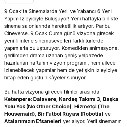
9 Ocak’ta Sinemalarda Yerli ve Yabancı 6 Yeni
Yapım İzleyiciyle Buluşuyor! Yeni haftayla birlikte
sinema salonlarında hareketlilik artıyor. Paribu
Cineverse, 9 Ocak Cuma günü vizyona girecek
yeni filmlerle sinemaseverleri farklı türlerde
yapımlarla buluşturuyor. Komediden animasyona,
gerilimden drama uzanan geniş yelpazede
hazırlanan haftanın vizyon programı, hem ailece
izlenebilecek yapımlar hem de yetişkin izleyiciye
hitap eden güçlü hikâyeler sunuyor.
Bu hafta vizyona girecek filmler arasında
Ketenpere: Dalavere
,
Kardeş Takımı 3
,
Başka
Yolu Yok (No Other Choice)
,
Hizmetçi (The
Housemaid)
,
Bir Futbol Rüyası (Robotia)
ve
Atalarımızın Efsaneleri
yer alıyor. Yerli sinemanın