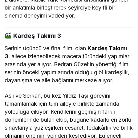
bir anlatımla birleştirerek seyirciye keyifli bir
sinema deneyimi vadediyor.
Kardeş Takımı 3
Serinin üçüncü ve final filmi olan
Kardeş Takımı
3
, ailece izlenebilecek macera türündeki yapımlar
arasında yer alıyor. Bedran Güzel’in yönettiği film,
serinin önceki yapımlarında olduğu gibi kardeşlik,
dayanışma ve aile bağlarını merkeze alıyor.
Aslı ve Serkan, bu kez Yıldız Taşı görevini
tamamlamak için tüm aileyle birlikte zamanda
yolculuğa çıkıyor. Kendilerini geçmişin farklı
dönemlerinde bulan ekip, bugüne kadarki en zorlu
sınavlarıyla yüzleşirken cesaret, fedakârlık ve birlik
olmanın önemini yeniden keşfediyor. Eğlenceli