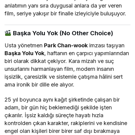
anlatımın yanı sıra duygusal anlara da yer veren
film, seriye yakışır bir finalle izleyiciyle buluşuyor.
Başka Yolu Yok (No Other Choice)
Usta yönetmen
Park Chan-wook
imzası taşıyan
Başka Yolu Yok
, haftanın en çarpıcı yapımlarından
biri olarak dikkat çekiyor. Kara mizah ve suç
unsurlarını harmanlayan film, modern insanın
işsizlik, çaresizlik ve sistemle çatışma hâlini sert
ama ironik bir dille ele alıyor.
25 yıl boyunca aynı kağıt şirketinde çalışan bir
adam, bir gün hiç beklemediği şekilde işten
çıkarılır. İşsiz kaldığı süreçte hayatı hızla
kontrolden çıkan karakter, rakiplerini ve kendisine
engel olan kişileri birer birer saf dışı bırakmaya