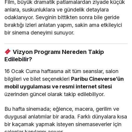
Film, büyük dramatik patlamalardan ziyade küçük
anlara, suskunluklara ve gündelik detaylara
odaklanıyor. Sevginin bittikten sonra bile geride
bıraktığı izleri anlatan yapım, sakin ama etkileyici
bir sinema deneyimi sunuyor.
Vizyon Programı Nereden Takip
Edilebilir?
16 Ocak Cuma haftasına ait tüm seanslar, salon
bilgileri ve bilet seçenekleri
Paribu Cineverse’ün
mobil uygulaması ve resmi internet sitesi
üzerinden güncel olarak takip edilebiliyor.
Bu hafta sinemada; eğlence, macera, gerilim ve
duygusal anlatımlar bir arada. Farklı dünyalara kısa
bir kaçamak yapmak isteyen sinemaseverler için
salonlar kapılarını açıyor.