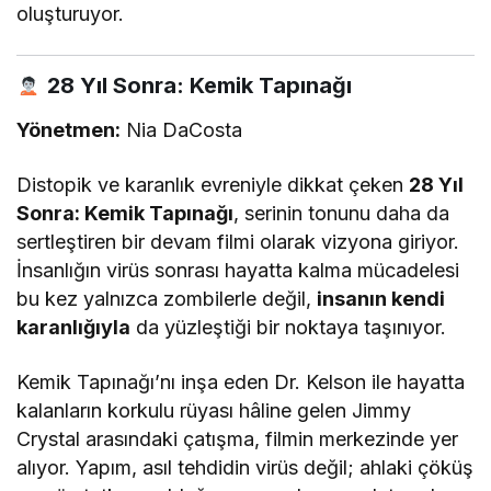
oluşturuyor.
28 Yıl Sonra: Kemik Tapınağı
Yönetmen:
Nia DaCosta
Distopik ve karanlık evreniyle dikkat çeken
28 Yıl
Sonra: Kemik Tapınağı
, serinin tonunu daha da
sertleştiren bir devam filmi olarak vizyona giriyor.
İnsanlığın virüs sonrası hayatta kalma mücadelesi
bu kez yalnızca zombilerle değil,
insanın kendi
karanlığıyla
da yüzleştiği bir noktaya taşınıyor.
Kemik Tapınağı’nı inşa eden Dr. Kelson ile hayatta
kalanların korkulu rüyası hâline gelen Jimmy
Crystal arasındaki çatışma, filmin merkezinde yer
alıyor. Yapım, asıl tehdidin virüs değil; ahlaki çöküş