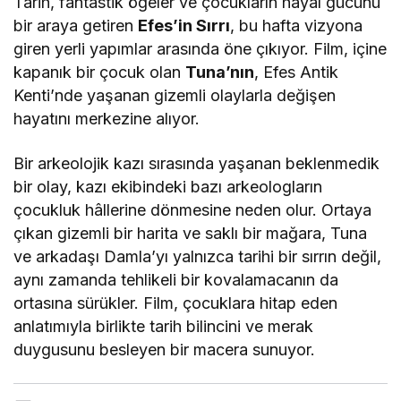
Tarih, fantastik öğeler ve çocukların hayal gücünü
bir araya getiren
Efes’in Sırrı
, bu hafta vizyona
giren yerli yapımlar arasında öne çıkıyor. Film, içine
kapanık bir çocuk olan
Tuna’nın
, Efes Antik
Kenti’nde yaşanan gizemli olaylarla değişen
hayatını merkezine alıyor.
Bir arkeolojik kazı sırasında yaşanan beklenmedik
bir olay, kazı ekibindeki bazı arkeologların
çocukluk hâllerine dönmesine neden olur. Ortaya
çıkan gizemli bir harita ve saklı bir mağara, Tuna
ve arkadaşı Damla’yı yalnızca tarihi bir sırrın değil,
aynı zamanda tehlikeli bir kovalamacanın da
ortasına sürükler. Film, çocuklara hitap eden
anlatımıyla birlikte tarih bilincini ve merak
duygusunu besleyen bir macera sunuyor.