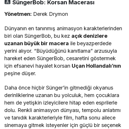
SüngerBob: Korsan Macerası
Yönetmen:
Derek Drymon
Dünyanın en tanınmış animasyon karakterlerinden
biri olan SüngerBob, bu kez
açık denizlere
uzanan büyük bir macera
ile beyazperdede
yerini alıyor. “Büyüdüğünü kanıtlama” arzusuyla
hareket eden SüngerBob, cesaretini göstermek
için efsanevi hayalet korsan
Uçan Hollandalı’nın
peşine düşer.
Daha önce hiçbir Sünger’in gitmediği okyanus
derinliklerine uzanan bu yolculuk, hem çocuklara
hem de yetişkin izleyicilere hitap eden esprilerle
dolu. Renkli animasyon dünyası, tempolu anlatımı
ve tanıdık karakterleriyle film, hafta sonu ailece
sinemaya gitmek isteyenler için güçlü bir seçenek