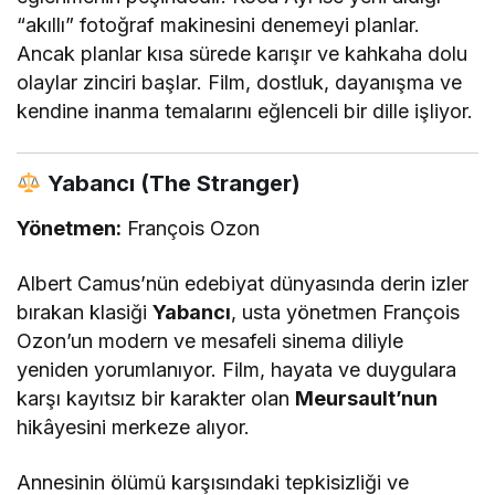
“akıllı” fotoğraf makinesini denemeyi planlar.
Ancak planlar kısa sürede karışır ve kahkaha dolu
olaylar zinciri başlar. Film, dostluk, dayanışma ve
kendine inanma temalarını eğlenceli bir dille işliyor.
Yabancı (The Stranger)
Yönetmen:
François Ozon
Albert Camus’nün edebiyat dünyasında derin izler
bırakan klasiği
Yabancı
, usta yönetmen François
Ozon’un modern ve mesafeli sinema diliyle
yeniden yorumlanıyor. Film, hayata ve duygulara
karşı kayıtsız bir karakter olan
Meursault’nun
hikâyesini merkeze alıyor.
Annesinin ölümü karşısındaki tepkisizliği ve