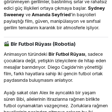
görünmeyen gerilimler, bastırılmış sırlar ve rahatsız
edici güç ilişkileri ortaya çıkmaya başlar.
Sydney
Sweeney
ve
Amanda Seyfried
’in başrolleri
paylaştığı film, güven, manipülasyon ve sınıfsal
gerilim temalarını karanlık bir atmosferle işliyor.
Bir Futbol Rüyası (Robotia)
Animasyon türündeki
Bir Futbol Rüyası
, sadece
çocuklara değil, yetişkin izleyicilere de hitap eden
mesajlar barındırıyor. Diego Cagide’nin yönettiği
film, farklı hayatlara sahip iki gencin futbol ortak
paydasında buluşmasını anlatıyor.
Ayağı sakat olan Alex ile ayrıcalıklı bir yaşam
süren Bibi, ailelerinin itirazlarına rağmen birlikte
futbol oynamaktan vazgeçmez. Zorluklara rağmen