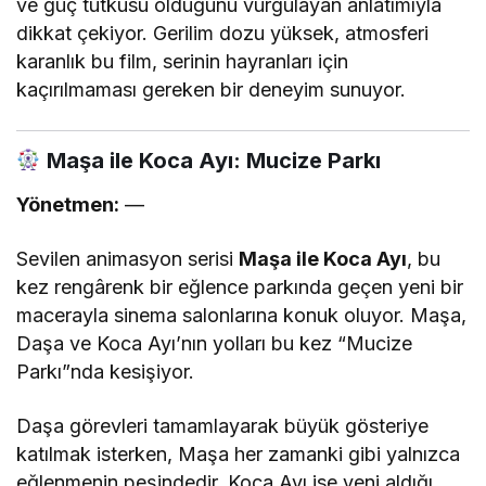
ve güç tutkusu olduğunu vurgulayan anlatımıyla
dikkat çekiyor. Gerilim dozu yüksek, atmosferi
karanlık bu film, serinin hayranları için
kaçırılmaması gereken bir deneyim sunuyor.
Maşa ile Koca Ayı: Mucize Parkı
Yönetmen:
—
Sevilen animasyon serisi
Maşa ile Koca Ayı
, bu
kez rengârenk bir eğlence parkında geçen yeni bir
macerayla sinema salonlarına konuk oluyor. Maşa,
Daşa ve Koca Ayı’nın yolları bu kez “Mucize
Parkı”nda kesişiyor.
Daşa görevleri tamamlayarak büyük gösteriye
katılmak isterken, Maşa her zamanki gibi yalnızca
eğlenmenin peşindedir. Koca Ayı ise yeni aldığı