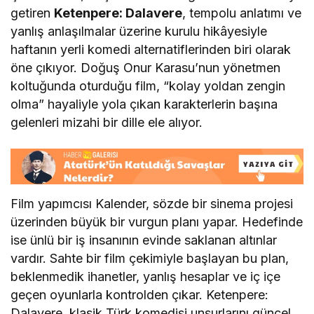
getiren
Ketenpere: Dalavere
, tempolu anlatımı ve
yanlış anlaşılmalar üzerine kurulu hikâyesiyle
haftanın yerli komedi alternatiflerinden biri olarak
öne çıkıyor. Doğuş Onur Karasu’nun yönetmen
koltuğunda oturduğu film, “kolay yoldan zengin
olma” hayaliyle yola çıkan karakterlerin başına
gelenleri mizahi bir dille ele alıyor.
Film yapımcısı Kalender, sözde bir sinema projesi
üzerinden büyük bir vurgun planı yapar. Hedefinde
ise ünlü bir iş insanının evinde saklanan altınlar
vardır. Sahte bir film çekimiyle başlayan bu plan,
beklenmedik ihanetler, yanlış hesaplar ve iç içe
geçen oyunlarla kontrolden çıkar. Ketenpere:
Dalavere, klasik Türk komedisi unsurlarını güncel