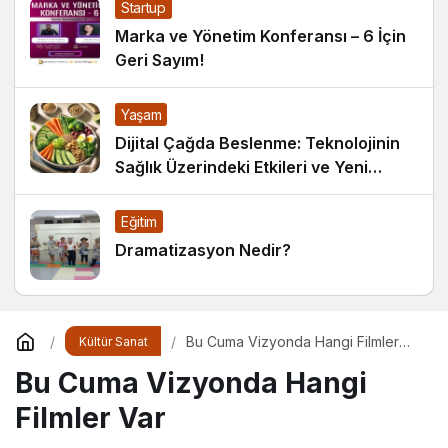
Startup
Marka ve Yönetim Konferansı – 6 İçin
Geri Sayım!
Yaşam
Dijital Çağda Beslenme: Teknolojinin
Sağlık Üzerindeki Etkileri ve Yeni
Alışkanlıklar
Eğitim
Dramatizasyon Nedir?
Bu Cuma Vizyonda Hangi Filmler
Kültür Sanat
Var
Bu Cuma Vizyonda Hangi
Filmler Var