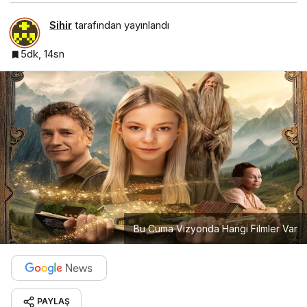
Sihir
tarafından yayınlandı
5dk, 14sn
Bu Cuma Vizyonda Hangi Filmler Var
PAYLAŞ