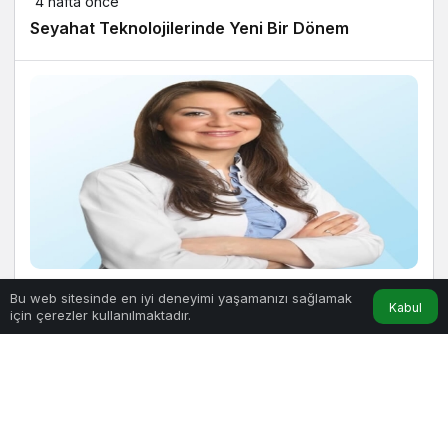
4 hafta önce
Seyahat Teknolojilerinde Yeni Bir Dönem
4 hafta önce
Bu web sitesinde en iyi deneyimi yaşamanızı sağlamak
Kabul
için çerezler kullanılmaktadır.
Sağlıklı Seçimlerle Ferahlamanın 10 Yolu